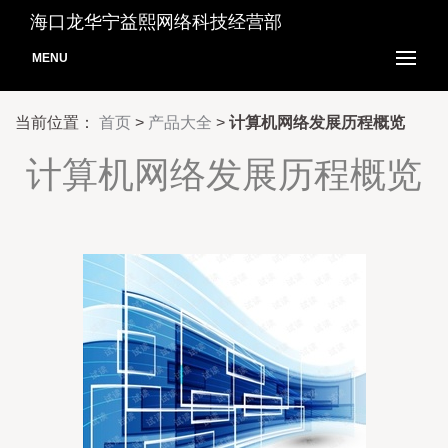
海口龙华宁益熙网络科技经营部
MENU
当前位置：
首页
>
产品大全
>
计算机网络发展历程概览
计算机网络发展历程概览