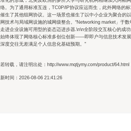
标准化的形成，北美及欧洲的多所大学与研究机构相继加入阿帕
络。为了通用标准互连，TC0P/IP协议应运而生，此外网络的标
化催生了其他组网协议。这一场景也催生了以中小企业为聚合的
网技术与局域网设施的城网级整合。“Networking market」于数
走进企业设施可用型的姿态迈进步器.\n\n全阶段交互核心的成
段始终体现了网络核心标准多创位创新——即即户与信息技术发
的深度交往无差满足个人信息化基础预期。”
若转载，请注明出处：http://www.mqtjymy.com/product/64.html
新时间：2026-08-06 21:41:26