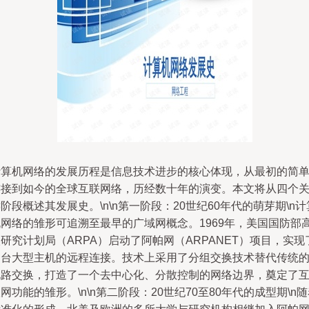
计算机网络的发展历程是信息技术进步的核心体现，从最初的简
连接到如今的全球互联网络，历经数十年的演变。本文将从四个
阶段概述其发展史。\n\n第一阶段：20世纪60年代的萌芽期\n计
机网络的雏形可追溯至最早的广域网概念。1969年，美国国防部
研究计划局（ARPA）启动了阿帕网（ARPANET）项目，实现
多台大型主机的远程连接。技术上采用了分组交换技术替代传统
电路交换，打造了一个去中心化、分散控制的网络边界，奠定了
网功能的雏形。\n\n第二阶段：20世纪70至80年代的成型期\n